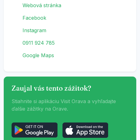
Webová stránka
Facebook
Instagram
0911 924 785
Google Maps
Zaujal vás tento zážitok?
Stiahnite si aplikáciu Visit Orava a vyhľadajte
ďalšie zážitky na Orave.