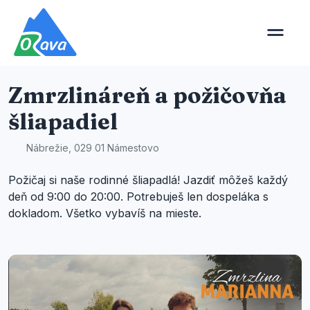
Zmrzlináreň a požičovňa
šliapadiel
Nábrežie, 029 01 Námestovo
Požičaj si naše rodinné šliapadlá! Jazdiť môžeš každý
deň od 9:00 do 20:00. Potrebuješ len dospeláka s
dokladom. Všetko vybavíš na mieste.