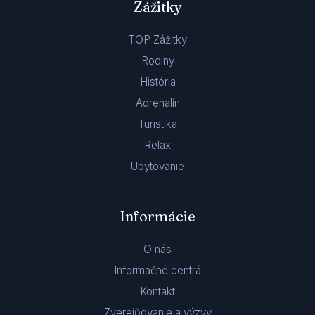
Zážitky
TOP Zážitky
Rodiny
História
Adrenalín
Turistika
Relax
Ubytovanie
Informácie
O nás
Informačné centrá
Kontakt
Zverejňovanie a výzvy