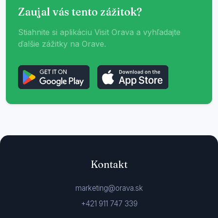
Zaujal vás tento zážitok?
Stiahnite si aplikáciu Visit Orava a vyhľadajte
ďalšie zážitky na Orave.
Kontakt
marketing@orava.sk
+421 911 747 339