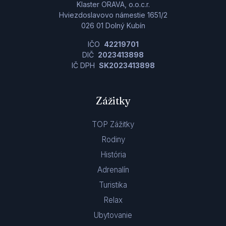
Klaster ORAVA, o.o.c.r.
Hviezdoslavovo námestie 1651/2
026 01 Dolný Kubín
IČO
42219701
DIČ
2023413898
IČ DPH
SK2023413898
Zážitky
TOP Zážitky
Rodiny
História
Adrenalín
Turistika
Relax
Ubytovanie