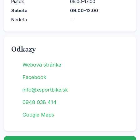
Piatok
09:00–17:00
Sobota
09:00–12:00
Nedeľa
—
Odkazy
Webová stránka
Facebook
info@xsportbike.sk
0948 038 414
Google Maps