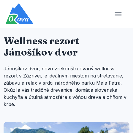
Wellness rezort
Jánošíkov dvor
Jánošíkov dvor, novo zrekonštruovaný wellness
rezort v Zázrivej, je ideálnym miestom na stretávanie,
zábavu a relax v srdci národného parku Malá Fatra.
Okúzlia vás tradičné drevenice, domáca slovenská
kuchyňa a útulná atmosféra s vôňou dreva a ohňom v
krbe.