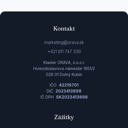
Kontakt
marketing@orava.sk
+421 911 747 339
Klaster ORAVA, o.o.c.r.
Hviezdoslavovo námestie 1651/2
026 01 Dolný Kubín
IČO
42219701
DIČ
2023413898
IČ DPH
SK2023413898
Zážitky