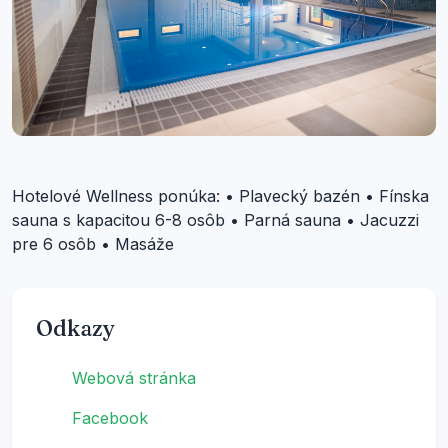
Hotelové Wellness ponúka: • Plavecký bazén • Fínska
sauna s kapacitou 6-8 osôb • Parná sauna • Jacuzzi
pre 6 osôb • Masáže
Odkazy
Webová stránka
Facebook