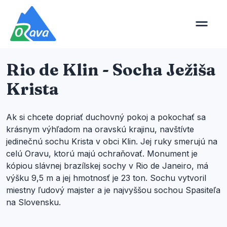
Rio de Klin - Socha Ježiša
Krista
Ak si chcete dopriať duchovný pokoj a pokochať sa
krásnym výhľadom na oravskú krajinu, navštívte
jedinečnú sochu Krista v obci Klin. Jej ruky smerujú na
celú Oravu, ktorú majú ochraňovať. Monument je
kópiou slávnej brazílskej sochy v Rio de Janeiro, má
výšku 9,5 m a jej hmotnosť je 23 ton. Sochu vytvoril
miestny ľudový majster a je najvyššou sochou Spasiteľa
na Slovensku.