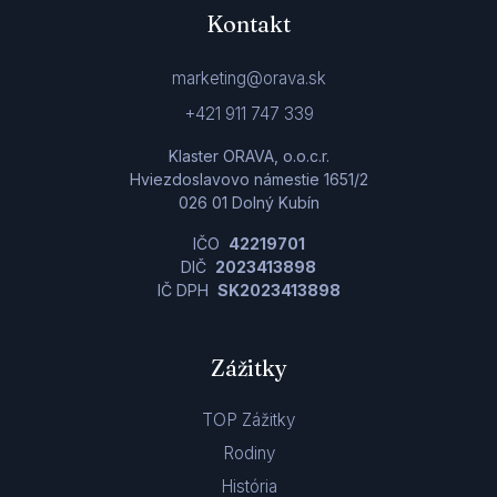
Kontakt
marketing@orava.sk
+421 911 747 339
Klaster ORAVA, o.o.c.r.
Hviezdoslavovo námestie 1651/2
026 01 Dolný Kubín
IČO
42219701
DIČ
2023413898
IČ DPH
SK2023413898
Zážitky
TOP Zážitky
Rodiny
História