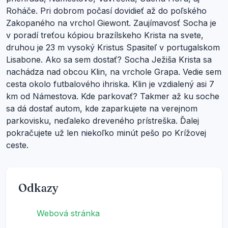
Roháče. Pri dobrom počasí dovidieť až do poľského
Zakopaného na vrchol Giewont. Zaujímavosť Socha je
v poradí treťou kópiou brazílskeho Krista na svete,
druhou je 23 m vysoký Kristus Spasiteľ v portugalskom
Lisabone. Ako sa sem dostať? Socha Ježiša Krista sa
nachádza nad obcou Klin, na vrchole Grapa. Vedie sem
cesta okolo futbalového ihriska. Klin je vzdialený asi 7
km od Námestova. Kde parkovať? Takmer až ku soche
sa dá dostať autom, kde zaparkujete na verejnom
parkovisku, neďaleko dreveného prístreška. Ďalej
pokračujete už len niekoľko minút pešo po Krížovej
ceste.
Odkazy
Webová stránka