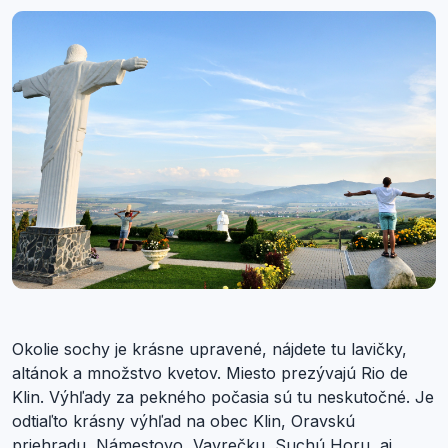
Okolie sochy je krásne upravené, nájdete tu lavičky,
altánok a množstvo kvetov. Miesto prezývajú Rio de
Klin. Výhľady za pekného počasia sú tu neskutočné. Je
odtiaľto krásny výhľad na obec Klin, Oravskú
priehradu, Námestovo, Vavrečku, Suchú Horu, aj