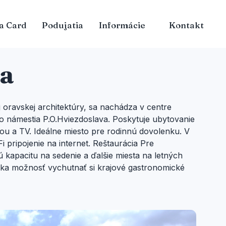
a Card
Podujatia
Informácie
Kontakt
ba
 oravskej architektúry, sa nachádza v centre
o námestia P.O.Hviezdoslava. Poskytuje ubytovanie
u a TV. Ideálne miesto pre rodinnú dovolenku. V
i pripojenie na internet. Reštaurácia Pre
apacitu na sedenie a ďalšie miesta na letných
úka možnosť vychutnať si krajové gastronomické