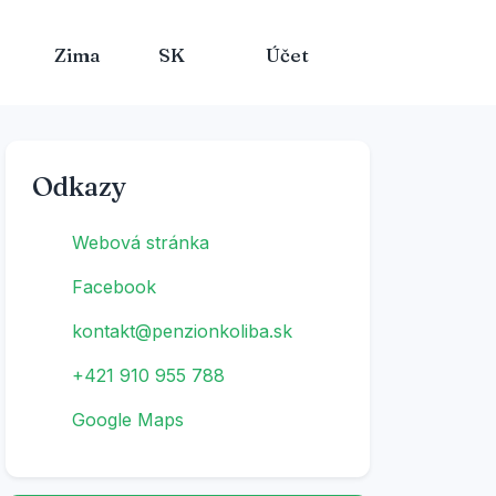
Zima
SK
Účet
Odkazy
Webová stránka
Facebook
kontakt@penzionkoliba.sk
+421 910 955 788
Google Maps