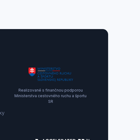
Realizované s finančnou podporou
Ministerstva cestovného ruchu a športu
SR
ky