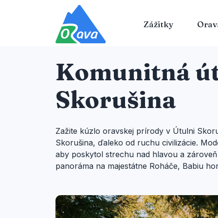
Zážitky
Orav
Komunitná út
Skorušina
Zažite kúzlo oravskej prírody v Útulni Skor
Skorušina, ďaleko od ruchu civilizácie. Mod
aby poskytol strechu nad hlavou a zároveň n
panoráma na majestátne Roháče, Babiu hor