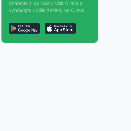
Stiahnite si aplikáciu Visit Orava a
vyhľadajte ďalšie zážitky na Orave.