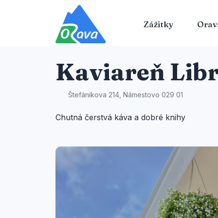
Zážitky
Orav
Kaviareň Lib
Štefánikova 214, Námestovo 029 01
Chutná čerstvá káva a dobré knihy