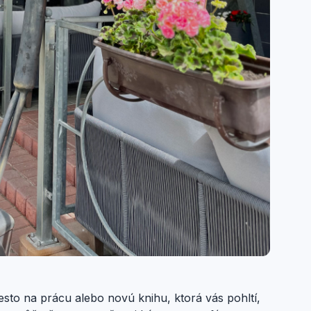
esto na prácu alebo novú knihu, ktorá vás pohltí,