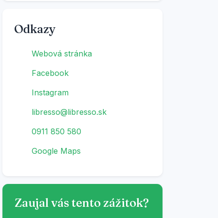
Odkazy
Webová stránka
Facebook
Instagram
libresso@libresso.sk
0911 850 580
Google Maps
Zaujal vás tento zážitok?