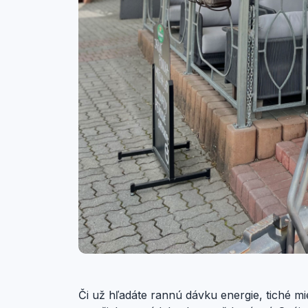
Či už hľadáte rannú dávku energie, tiché mi