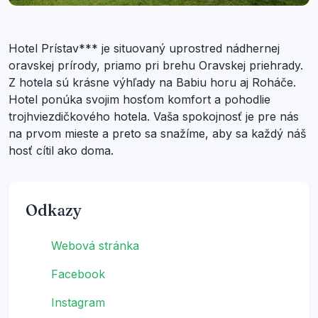
Hotel Prístav*** je situovaný uprostred nádhernej
oravskej prírody, priamo pri brehu Oravskej priehrady.
Z hotela sú krásne výhľady na Babiu horu aj Roháče.
Hotel ponúka svojim hosťom komfort a pohodlie
trojhviezdičkového hotela. Vaša spokojnosť je pre nás
na prvom mieste a preto sa snažíme, aby sa každý náš
hosť cítil ako doma.
Odkazy
Webová stránka
Facebook
Instagram