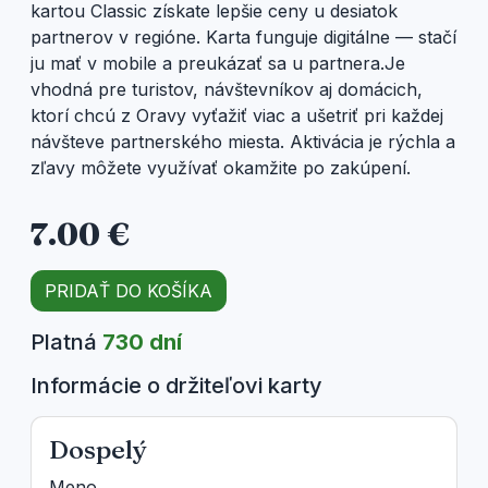
kartou Classic získate lepšie ceny u desiatok
partnerov v regióne. Karta funguje digitálne — stačí
ju mať v mobile a preukázať sa u partnera.Je
vhodná pre turistov, návštevníkov aj domácich,
ktorí chcú z Oravy vyťažiť viac a ušetriť pri každej
návšteve partnerského miesta. Aktivácia je rýchla a
zľavy môžete využívať okamžite po zakúpení.
7.00 €
PRIDAŤ DO KOŠÍKA
Platná
730 dní
Informácie o držiteľovi karty
Dospelý
Meno