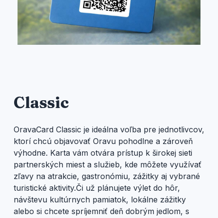
Classic
OravaCard Classic je ideálna voľba pre jednotlivcov,
ktorí chcú objavovať Oravu pohodlne a zároveň
výhodne. Karta vám otvára prístup k širokej sieti
partnerských miest a služieb, kde môžete využívať
zľavy na atrakcie, gastronómiu, zážitky aj vybrané
turistické aktivity.Či už plánujete výlet do hôr,
návštevu kultúrnych pamiatok, lokálne zážitky
alebo si chcete spríjemniť deň dobrým jedlom, s