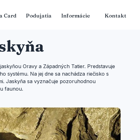
a Card
Podujatia
Informácie
Kontakt
askyňa
 jaskyňou Oravy a Západných Tatier. Predstavuje
o systému. Na jej dne sa nachádza riečisko s
mi. Jaskyňa sa vyznačuje pozoruhodnou
ou faunou.