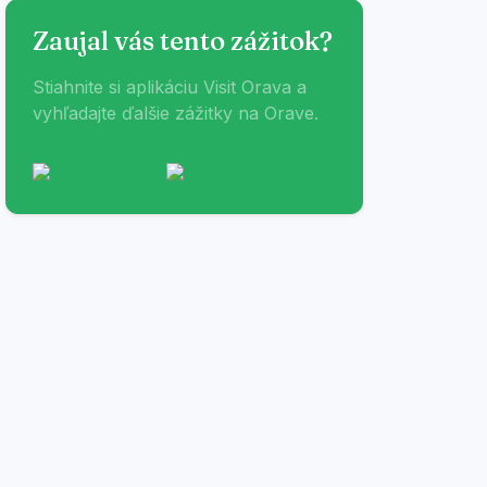
Zaujal vás tento zážitok?
Stiahnite si aplikáciu Visit Orava a
vyhľadajte ďalšie zážitky na Orave.