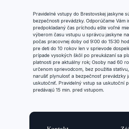
Pravidelné vstupy do Brestovskej jaskyne 
bezpečnosti prevádzky. Odporúčame Vám inf
predpokladaný čas príchodu ešte voľné mies
výberom času vstupu u správcu jaskyne na te
počas pracovnej doby od 9:00 do 15:30 hodi
pre deti do 10 rokov len v sprievode dospel
prípade vysokých škôl po preukázaní sa p
platnosti pre aktuálny rok; Osoby nad 60 ro
určenom sprievodcom, bez použitia statívu
narušiť plynulosť a bezpečnosť prevádzky 
uskutočniť. Pravidelný vstup sa uskutoční 
predávajú 15 min. pred vstupom.
Kontakt
Zá