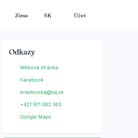
Zima
SK
Účet
Odkazy
Webová stránka
Facebook
brestovskaj@ssj.sk
+421 911 062 363
Google Maps